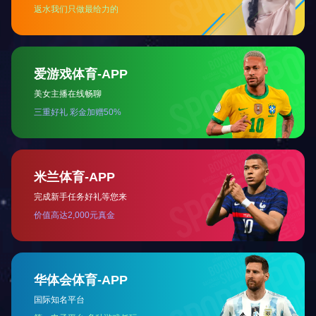
华体会·官方版网站登
2024/7/2 9:02:35
利召开
为贯彻落实公司管理团队在香
能企业发展新动力。2024年6
生产经营分析会议暨2024年度
心系灾区群众 威华集团
2024/6/21 18:18:49