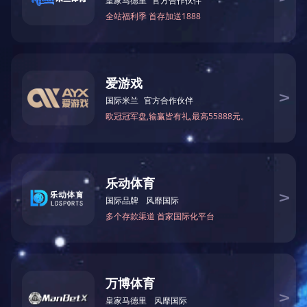
深耕 “百千万工程” 
2025/6/13 17:20:54
6月12日，中共梅州市委办公
给予表扬。集团董事长李建华
五一劳动节，向劳动
2025/5/1 9:52:38
五月的阳光洒满大地 奋斗的号
得尊重 每一份辛勤的付出都不