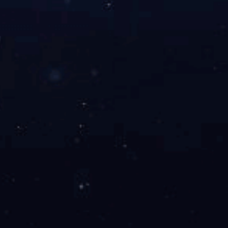
公司概况
华体会·官方版网站登录入口
下属
地址：梅州市
Copyr